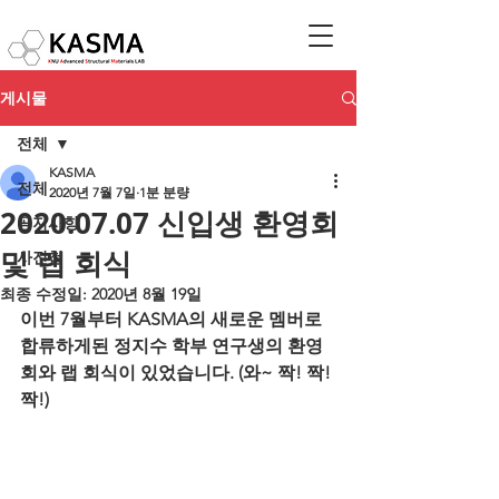
게시물
전체
KASMA
전체
2020년 7월 7일
1분 분량
2020.07.07 신입생 환영회
공지사항
및 랩 회식
사진첩
최종 수정일:
2020년 8월 19일
이번 7월부터 KASMA의 새로운 멤버로 
합류하게된 정지수 학부 연구생의 환영
회와 랩 회식이 있었습니다. (와~ 짝! 짝! 
짝!)