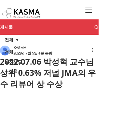
게시물
전체
KASMA
전체
2022년 7월 5일
1분 분량
2022.07.06 박성혁 교수님
공지사항
상위 0.63% 저널 JMA의 우
사진첩
수 리뷰어 상 수상