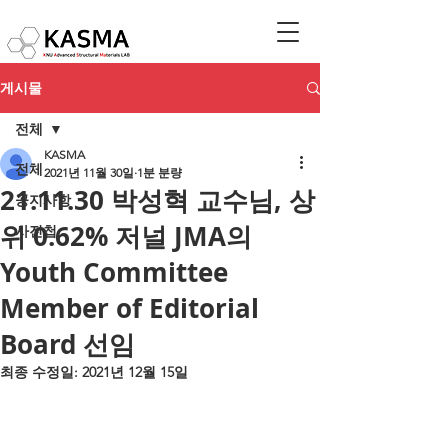
게시물
전체
KASMA
전체
2021년 11월 30일
1분 분량
21.11.30 박성혁 교수님, 상
공지사항
위 0.62% 저널 JMA의
사진첩
Youth Committee
Member of Editorial
Board 선임
최종 수정일:
2021년 12월 15일