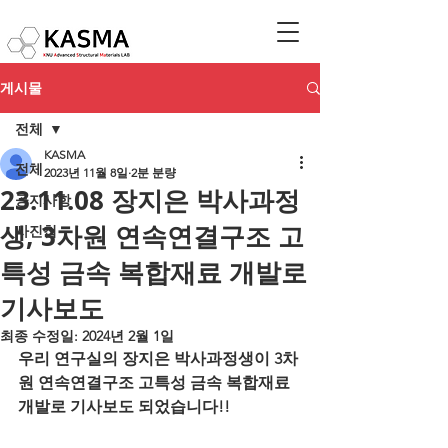
게시물
전체
KASMA
전체
2023년 11월 8일
2분 분량
23.11.08 장지은 박사과정
공지사항
생, 3차원 연속연결구조 고
사진첩
특성 금속 복합재료 개발로
기사보도
최종 수정일:
2024년 2월 1일
우리 연구실의 장지은 박사과정생이 3차
원 연속연결구조 고특성 금속 복합재료 
개발로 기사보도 되었습니다!!