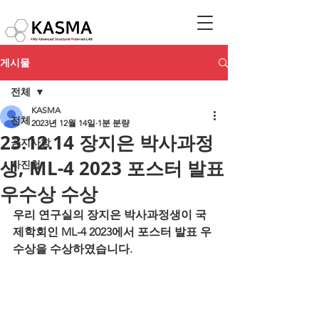
게시물
전체
KASMA
전체
2023년 12월 14일
1분 분량
23.12.14 장지은 박사과정
공지사항
생, ML-4 2023 포스터 발표
사진첩
우수상 수상
우리 연구실의 장지은 박사과정생이 국
제학회인 ML-4 2023에서 포스터 발표 우
수상을 수상하였습니다.