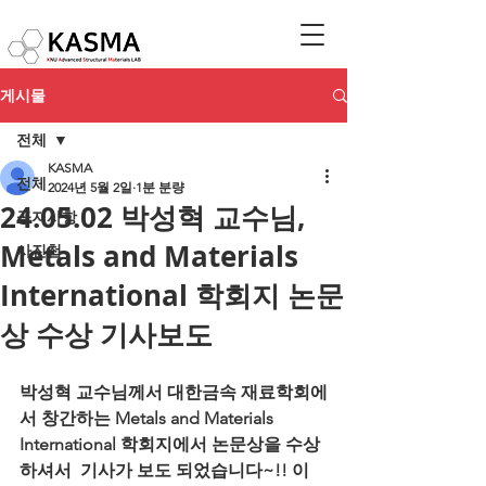
게시물
전체
KASMA
전체
2024년 5월 2일
1분 분량
24.05.02 박성혁 교수님,
공지사항
Metals and Materials
사진첩
International 학회지 논문
상 수상 기사보도
박성혁 교수님께서 대한금속 재료학회에
서 창간하는 
Metals and Materials 
International 학회지에서 논문상을 수상
하셔서  기사가 보도 되었습니다~!! 이 