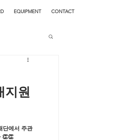
j
RD
EQUIPMENT
CONTACT
세대지원
재단에서 주관
👏👏