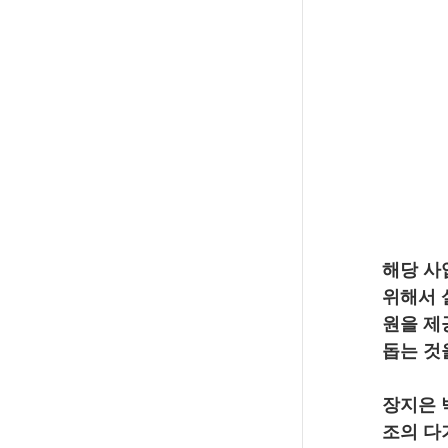
해당 사
위해서 
원을 제
돕는 것
장지은 
조의 다