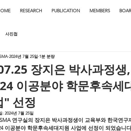
HOME
RESEARCH
PUBLICATION
MEMBERS
BOA
사진첩
SMA
2024년 7월 25일
1분 분량
.07.25 장지은 박사과정생,
024 이공분야 학문후속
" 선정
일:
2024년 7월 25일
ASMA 연구실의 장지은 박사과정생이 교육부와 한국연구
024 이공분야 학문후속세대지원 사업에 선정이 되었습니다 