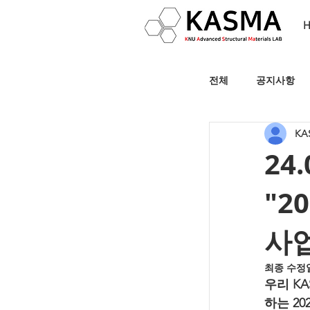
전체
공지사항
KA
24
"2
사업
최종 수정
우리 K
하는 2