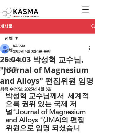
게시물
전체
KASMA
전체
2025년 4월 3일
1분 분량
25.04.03 박성혁 교수님,
공지사항
"Journal of Magnesium
사진첩
and Alloys" 편집위원 임명
최종 수정일:
2025년 4월 3일
박성혁 교수님께서  세계적
으록 권위 있는 국제 저
널"Journal of Magnesium 
and Alloys "(JMA)의 편집
위원으로 임명 되셨습니