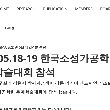
HOME
RESEARCH
PUBLICATION
MEMBERS
BOA
사진첩
SMA
2023년 5월 18일
1분 분량
.05.18-19 한국소성가공
학술대회 참석
구실의 김현지 박사과정생이 강릉 라카이 샌드파인 리조
공학회 춘계학술대회에 참석 했습니다.
두 발표를 진행하고 있는 모습입니다!