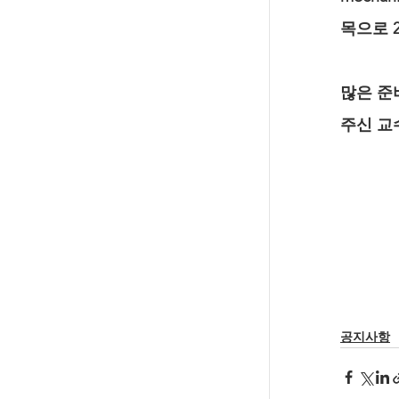
목으로 
많은 준
주신 교
공지사항