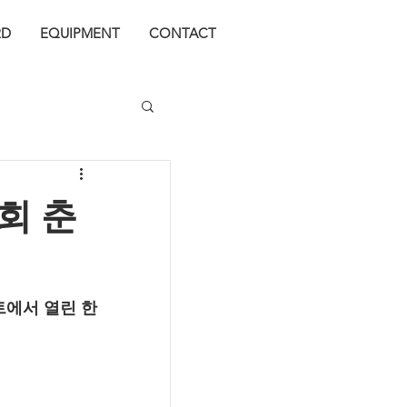
j
RD
EQUIPMENT
CONTACT
학회 춘
트에서 열린 한