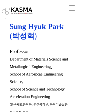
Sung Hyuk Park
(
)
박성혁
Professor
Department of Materials Science and
,
Metallurgical Engineering
School of Aerospcae Engineering
Science,
School of Science and Technology
Acceleration Engineering
(금속재료공학과, 우주공학부, 과학기술실용